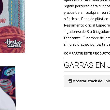
regalo perfecto para dueños
y abuelos en cualquier reuni
plástico 1 Base de plástico
Reglamento oficial Especif
jugadores: de 3 a 6 jugador
fabricante: El nombre del p
sin previo aviso por parte d
COMPARTIR ESTE PRODUCT
|
GARRAS EN 
Mostrar stock de ubi