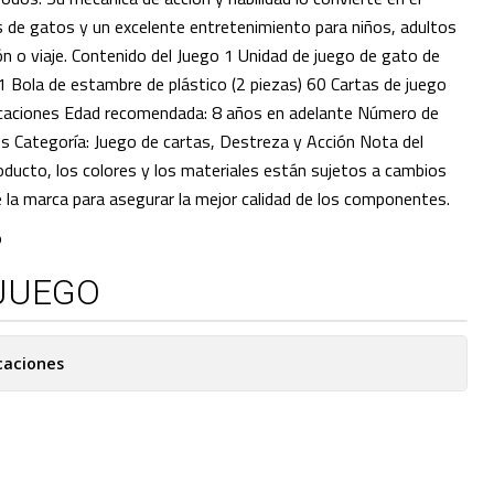
 de gatos y un excelente entretenimiento para niños, adultos
ón o viaje. Contenido del Juego 1 Unidad de juego de gato de
 1 Bola de estambre de plástico (2 piezas) 60 Cartas de juego
icaciones Edad recomendada: 8 años en adelante Número de
es Categoría: Juego de cartas, Destreza y Acción Nota del
roducto, los colores y los materiales están sujetos a cambios
e la marca para asegurar la mejor calidad de los componentes.
O
JUEGO
caciones