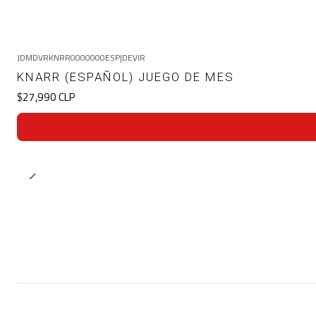
JDMDVRKNRR0000000ESP
|
DEVIR
KNARR (ESPAÑOL) JUEGO DE MES
$27,990 CLP