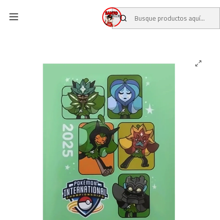
Inicio
CATALOGO
POKEMON CENTER
ACCESORIOS / TCG POKEMON CENTER
Fundas pokemon Londres 2025