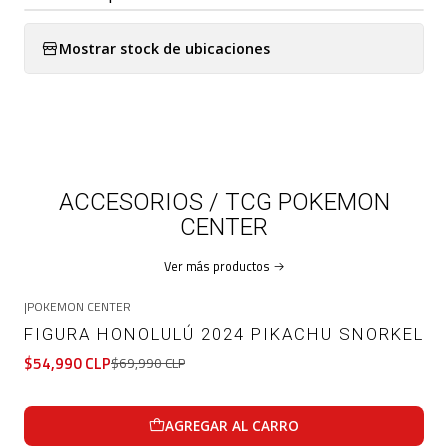
Mostrar stock de ubicaciones
ACCESORIOS / TCG POKEMON
CENTER
Ver más productos
|
POKEMON CENTER
-21%
OFF
FIGURA HONOLULÚ 2024 PIKACHU SNORKEL
$54,990 CLP
$69,990 CLP
AGREGAR AL CARRO