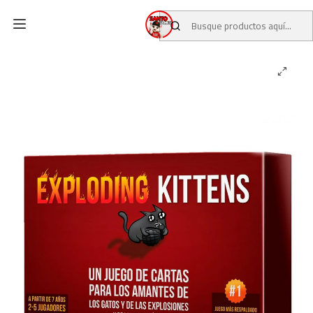
Inicio
CATALOGO
JUEGOS DE MESA
EXPLODING KITTENS BASE