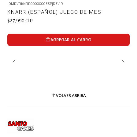
JDMDVRKNRR0000000ESP
|
DEVIR
KNARR (ESPAÑOL) JUEGO DE MES
$27,990 CLP
AGREGAR AL CARRO
VOLVER ARRIBA