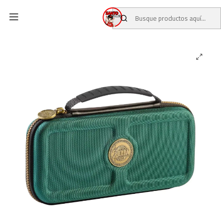
Inicio
CATALOGO
NINTENDO SWITCH
ESTUCHE TRAVEL CASE ZELDA TEARS OF THE KINGDOM