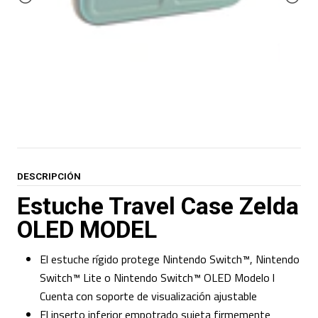
DESCRIPCIÓN
Estuche Travel Case Zelda
OLED MODEL
El estuche rígido protege Nintendo Switch™, Nintendo
Switch™ Lite o Nintendo Switch™ OLED Modelo l
Cuenta con soporte de visualización ajustable
El inserto inferior empotrado sujeta firmemente