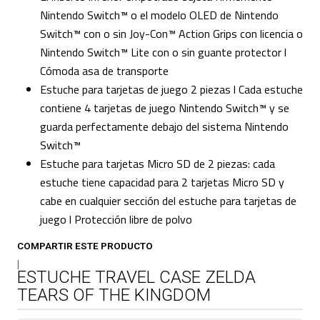
Nintendo Switch™ o el modelo OLED de Nintendo
Switch™ con o sin Joy-Con™ Action Grips con licencia o
Nintendo Switch™ Lite con o sin guante protector l
Cómoda asa de transporte
Estuche para tarjetas de juego 2 piezas l Cada estuche
contiene 4 tarjetas de juego Nintendo Switch™ y se
guarda perfectamente debajo del sistema Nintendo
Switch™
Estuche para tarjetas Micro SD de 2 piezas: cada
estuche tiene capacidad para 2 tarjetas Micro SD y
cabe en cualquier sección del estuche para tarjetas de
juego l Protección libre de polvo
COMPARTIR ESTE PRODUCTO
|
ESTUCHE TRAVEL CASE ZELDA
TEARS OF THE KINGDOM