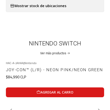
Mostrar stock de ubicaciones
NINTENDO SWITCH
Ver más productos
HAC-A-JAHAA
|
Nintendo
JOY-CON™ (L/R) - NEON PINK/NEON GREEN
$84,990 CLP
AGREGAR AL CARRO