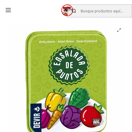
Inicio
CATALOGO
ENSALADA DE PUNTOS