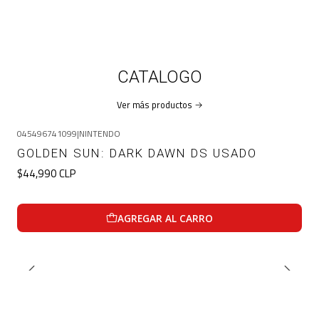
CATALOGO
Ver más productos
045496741099
|
NINTENDO
GOLDEN SUN: DARK DAWN DS USADO
$44,990 CLP
AGREGAR AL CARRO