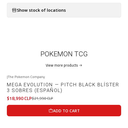
Show stock of locations
POKEMON TCG
View more products
|
The Pokemon Company
-14%
OFF
MEGA EVOLUTION — PITCH BLACK BLÍSTER
3 SOBRES (ESPAÑOL)
$18,990 CLP
$21,990 CLP
ADD TO CART