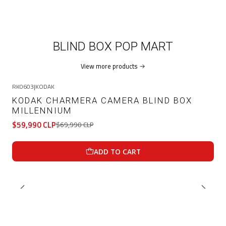
BLIND BOX POP MART
View more products
RK0603
|
KODAK
-14%
OFF
KODAK CHARMERA CAMERA BLIND BOX
MILLENNIUM
$59,990 CLP
$69,990 CLP
ADD TO CART