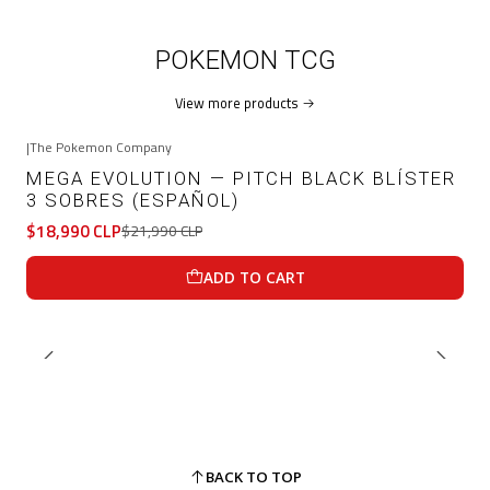
POKEMON TCG
View more products
|
The Pokemon Company
-14%
OFF
MEGA EVOLUTION — PITCH BLACK BLÍSTER
3 SOBRES (ESPAÑOL)
$18,990 CLP
$21,990 CLP
ADD TO CART
BACK TO TOP