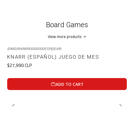
Board Games
View more products
JDMDVRKNRR0000000ESP
|
DEVIR
KNARR (ESPAÑOL) JUEGO DE MES
$27,990 CLP
ADD TO CART