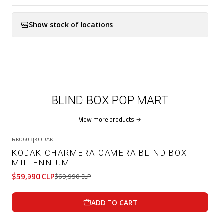
Show stock of locations
BLIND BOX POP MART
View more products
RK0603
|
KODAK
-14%
OFF
KODAK CHARMERA CAMERA BLIND BOX
MILLENNIUM
$59,990 CLP
$69,990 CLP
ADD TO CART