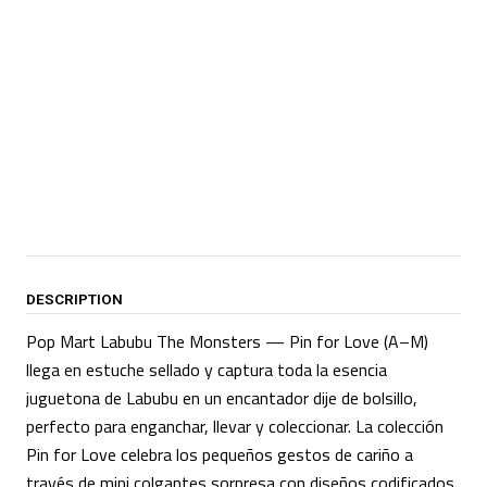
DESCRIPTION
Pop Mart Labubu The Monsters — Pin for Love (A–M)
llega en estuche sellado y captura toda la esencia
juguetona de Labubu en un encantador dije de bolsillo,
perfecto para enganchar, llevar y coleccionar. La colección
Pin for Love celebra los pequeños gestos de cariño a
través de mini colgantes sorpresa con diseños codificados