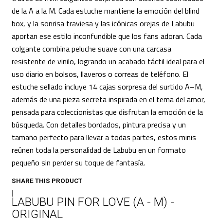
de la A a la M. Cada estuche mantiene la emoción del blind
box, y la sonrisa traviesa y las icónicas orejas de Labubu
aportan ese estilo inconfundible que los fans adoran. Cada
colgante combina peluche suave con una carcasa
resistente de vinilo, logrando un acabado táctil ideal para el
uso diario en bolsos, llaveros o correas de teléfono. El
estuche sellado incluye 14 cajas sorpresa del surtido A–M,
además de una pieza secreta inspirada en el tema del amor,
pensada para coleccionistas que disfrutan la emoción de la
búsqueda. Con detalles bordados, pintura precisa y un
tamaño perfecto para llevar a todas partes, estos minis
reúnen toda la personalidad de Labubu en un formato
pequeño sin perder su toque de fantasía.
SHARE THIS PRODUCT
|
LABUBU PIN FOR LOVE (A - M) -
ORIGINAL