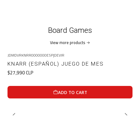
Board Games
View more products
JDMDVRKNRR0000000ESP
|
DEVIR
KNARR (ESPAÑOL) JUEGO DE MES
$27,990 CLP
ADD TO CART