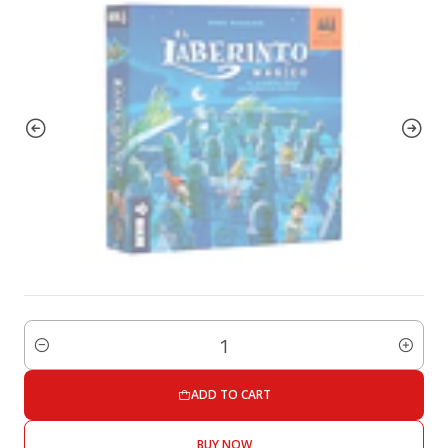
Quantity
ADD TO CART
BUY NOW