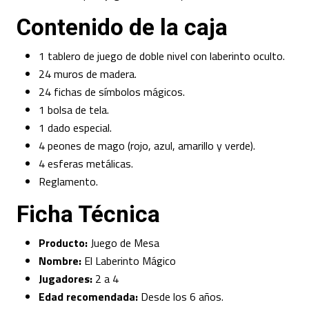
Contenido de la caja
1 tablero de juego de doble nivel con laberinto oculto.
24 muros de madera.
24 fichas de símbolos mágicos.
1 bolsa de tela.
1 dado especial.
4 peones de mago (rojo, azul, amarillo y verde).
4 esferas metálicas.
Reglamento.
Ficha Técnica
Producto:
Juego de Mesa
Nombre:
El Laberinto Mágico
Jugadores:
2 a 4
Edad recomendada:
Desde los 6 años.