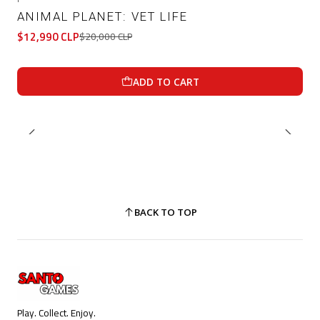
-35%
OFF
ANIMAL PLANET: VET LIFE
$12,990 CLP
$20,000 CLP
ADD TO CART
BACK TO TOP
Play. Collect. Enjoy.