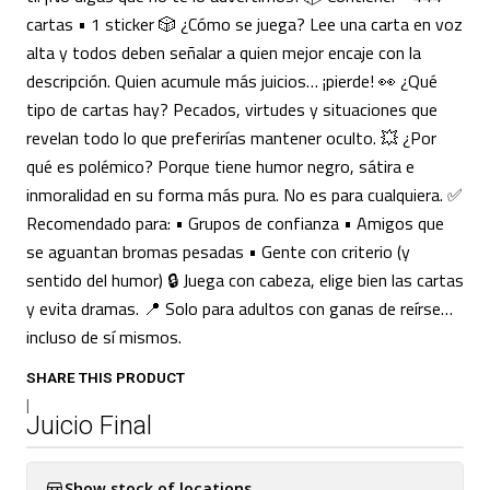
cartas • 1 sticker 🎲 ¿Cómo se juega? Lee una carta en voz
alta y todos deben señalar a quien mejor encaje con la
descripción. Quien acumule más juicios… ¡pierde! 👀 ¿Qué
tipo de cartas hay? Pecados, virtudes y situaciones que
revelan todo lo que preferirías mantener oculto. 💥 ¿Por
qué es polémico? Porque tiene humor negro, sátira e
inmoralidad en su forma más pura. No es para cualquiera. ✅
Recomendado para: • Grupos de confianza • Amigos que
se aguantan bromas pesadas • Gente con criterio (y
sentido del humor) 🔒 Juega con cabeza, elige bien las cartas
y evita dramas. 📍 Solo para adultos con ganas de reírse…
incluso de sí mismos.
SHARE THIS PRODUCT
|
Juicio Final
Show stock of locations