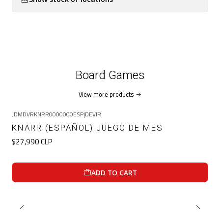
Board Games
View more products
JDMDVRKNRR0000000ESP
|
DEVIR
KNARR (ESPAÑOL) JUEGO DE MES
$27,990 CLP
ADD TO CART