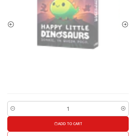
Quantity
ADD TO CART