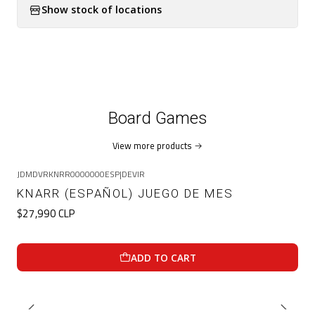
Show stock of locations
Board Games
View more products
JDMDVRKNRR0000000ESP
|
DEVIR
KNARR (ESPAÑOL) JUEGO DE MES
$27,990 CLP
ADD TO CART