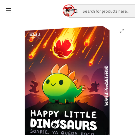
Home
CATALOG
Board Games
HAPPY LITTLE DINOSAURS