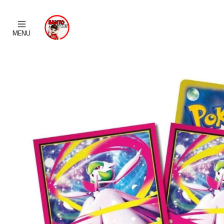
Home
CATALOG
MENU