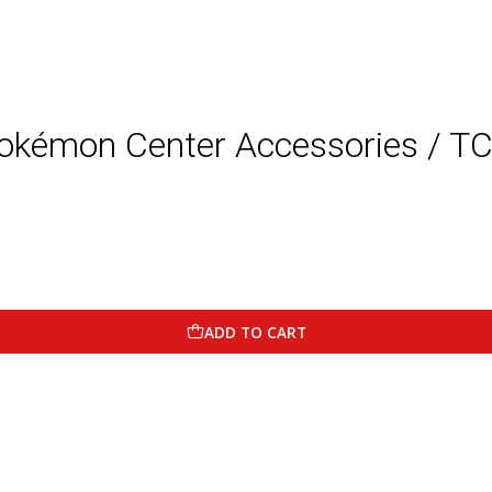
okémon Center Accessories / T
ADD TO CART