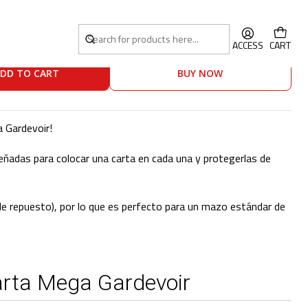
a Mega Gardevoir
ACCESS
CART
DD TO CART
BUY NOW
a Gardevoir!
ñadas para colocar una carta en cada una y protegerlas de
 de repuesto), por lo que es perfecto para un mazo estándar de
rta Mega Gardevoir