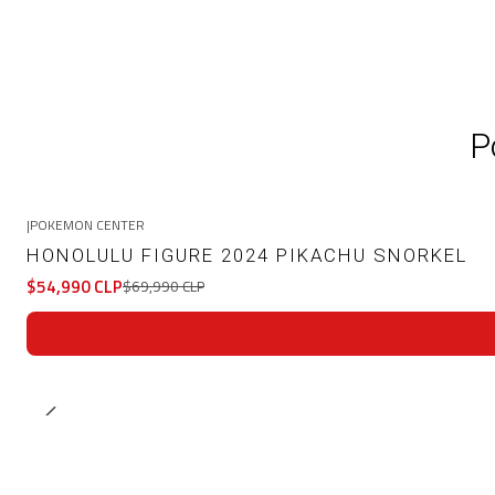
P
|
POKEMON CENTER
-21%
OFF
HONOLULU FIGURE 2024 PIKACHU SNORKEL
$54,990 CLP
$69,990 CLP