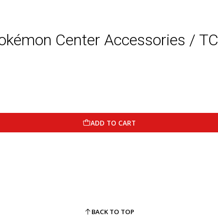
okémon Center Accessories / T
ADD TO CART
BACK TO TOP