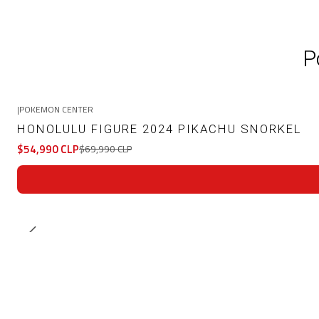
P
|
POKEMON CENTER
-21%
OFF
HONOLULU FIGURE 2024 PIKACHU SNORKEL
$54,990 CLP
$69,990 CLP