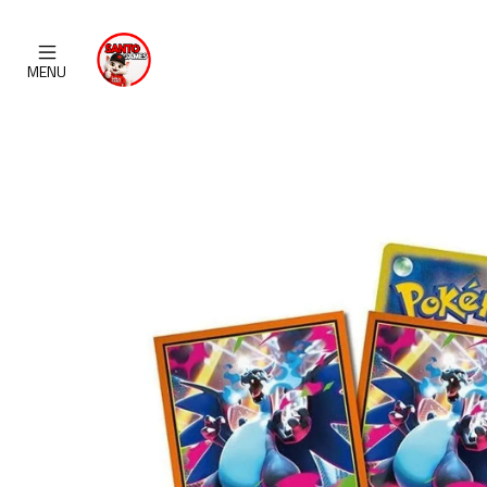
Home
CATALOG
MENU