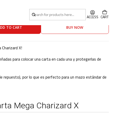
 Mega Charizard X
ACCESS
CART
DD TO CART
BUY NOW
 Charizard X!
ñadas para colocar una carta en cada una y protegerlas de
 de repuesto), por lo que es perfecto para un mazo estándar de
rta Mega Charizard X