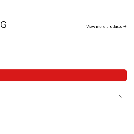
CG
View more products