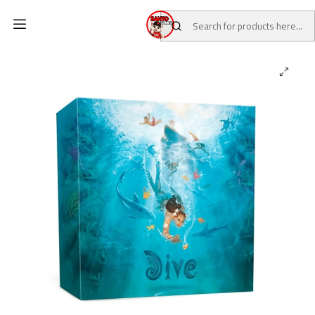
Home
CATALOG
Board Games
DIVE SUMÉRGETE EN EL JUEGO