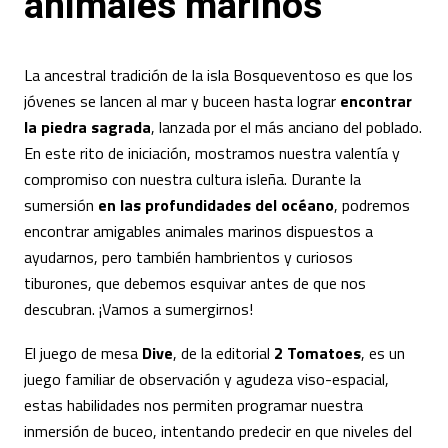
animales marinos
La ancestral tradición de la isla Bosqueventoso es que los
jóvenes
se lancen al mar y buceen hasta lograr
encontrar
la piedra sagrada
, lanzada por el más anciano del poblado.
En este rito de iniciación, mostramos nuestra valentía y
compromiso con nuestra cultura isleña. Durante la
sumersión
en las profundidades del océano
, podremos
encontrar amigables animales marinos dispuestos a
ayudarnos, pero también hambrientos y curiosos
tiburones, que debemos esquivar antes de que nos
descubran. ¡Vamos a sumergirnos!
El juego de mesa
Dive
, de la editorial
2 Tomatoes
, es un
juego familiar de observación y agudeza viso-espacial,
estas habilidades nos permiten programar nuestra
inmersión de buceo, intentando predecir en que niveles del