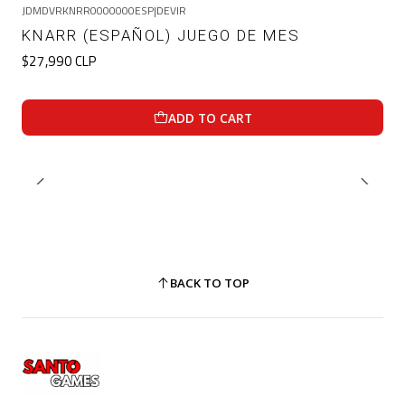
JDMDVRKNRR0000000ESP
|
DEVIR
KNARR (ESPAÑOL) JUEGO DE MES
$27,990 CLP
ADD TO CART
BACK TO TOP