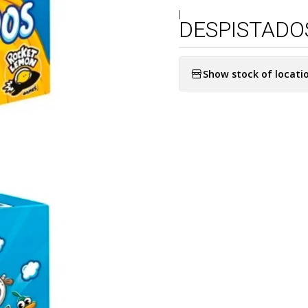
|
DESPISTADO
Show stock of locati