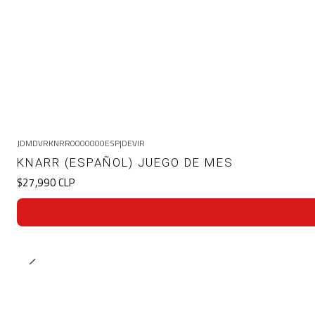
JDMDVRKNRR0000000ESP
|
DEVIR
KNARR (ESPAÑOL) JUEGO DE MES
$27,990 CLP