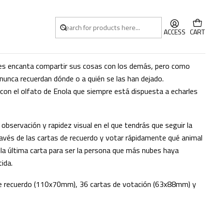
ACCESS
CART
 les encanta compartir sus cosas con los demás, pero como
nunca recuerdan dónde o a quién se las han dejado.
on el olfato de Enola que siempre está dispuesta a echarles
observación y rapidez visual en el que tendrás que seguir la
través de las cartas de recuerdo y votar rápidamente qué animal
 la última carta para ser la persona que más nubes haya
tida.
de recuerdo (110x70mm), 36 cartas de votación (63x88mm) y