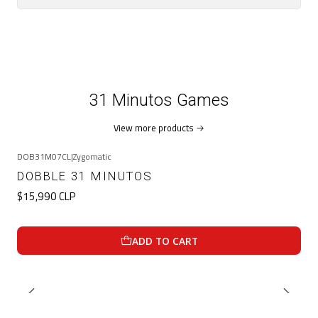
31 Minutos Games
View more products
DOB31M07CL
|
Zygomatic
DOBBLE 31 MINUTOS
$15,990 CLP
ADD TO CART