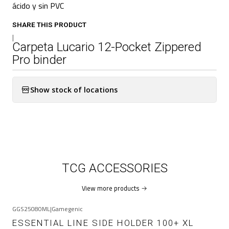
ácido y sin PVC
SHARE THIS PRODUCT
|
Carpeta Lucario 12-Pocket Zippered
Pro binder
Show stock of locations
TCG ACCESSORIES
View more products
GGS25080ML
|
Gamegenic
ESSENTIAL LINE SIDE HOLDER 100+ XL