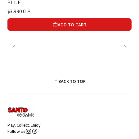
BLUE
$3,990 CLP
ADD TO CART
BACK TO TOP
Play. Collect. Enjoy.
Follow us