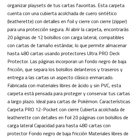
organizar playsets de tus cartas favoritas. Esta carpeta
cuenta con una cubierta acolchada de cuero sintético
(leatherette) con detalles en foil y cierre con cierre (zipper)
para una protección segura. Al abrir la carpeta, encontrarás
20 páginas de 12 bolsillos con carga lateral, compatibles
con cartas de tamaño estándar, lo que permite almacenar
hasta 480 cartas usando protectores Ultra PRO Deck
Protector. Las páginas incorporan un fondo negro de baja
fricción, que separa los bolsillos delanteros y traseros y
entrega a las cartas un aspecto clásico enmarcado.
Fabricada con materiales libres de ácido y sin PVC, esta
carpeta está pensada para proteger y conservar tus cartas
a largo plazo. Ideal para cartas de Pokémon. Características
Carpeta PRO 12-Pocket con cierre Cubierta acolchada de
leatherette con detalles en foil 20 páginas con bolsillos de
carga lateral Capacidad para hasta 480 cartas con
protector Fondo negro de baja fricción Materiales libres de