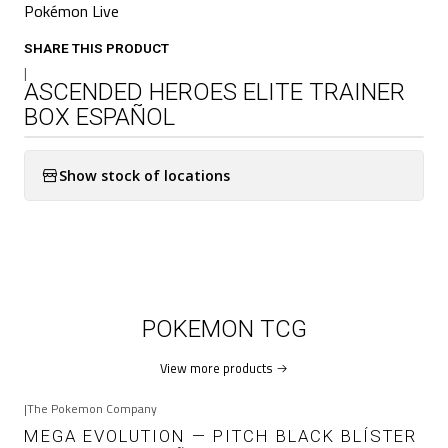
Pokémon Live
SHARE THIS PRODUCT
|
ASCENDED HEROES ELITE TRAINER
BOX ESPAÑOL
Show stock of locations
POKEMON TCG
View more products
|
The Pokemon Company
-14%
OFF
MEGA EVOLUTION — PITCH BLACK BLÍSTER