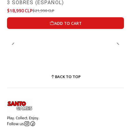
3 SOBRES (ESPAÑOL)
$18,990 CLP
$21,990 CLP
ADD TO CART
BACK TO TOP
Play. Collect. Enjoy.
Follow us