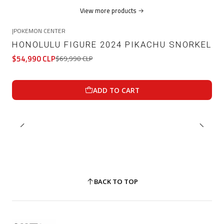
View more products
|
POKEMON CENTER
-21%
OFF
HONOLULU FIGURE 2024 PIKACHU SNORKEL
$54,990 CLP
$69,990 CLP
ADD TO CART
BACK TO TOP