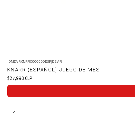
JDMDVRKNRR0000000ESP
|
DEVIR
KNARR (ESPAÑOL) JUEGO DE MES
$27,990 CLP