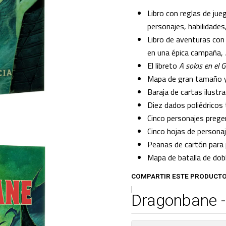
Libro con reglas de jue
personajes, habilidades
Libro de aventuras con
en una épica campaña,
El libreto
A solas en el 
Mapa de gran tamaño y
Baraja de cartas ilust
Diez dados poliédricos
Cinco personajes preg
Cinco hojas de persona
Peanas de cartón para
Mapa de batalla de dob
COMPARTIR ESTE PRODUCT
|
Dragonbane -