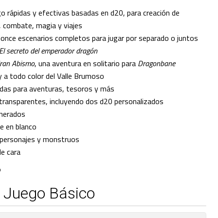
go rápidas y efectivas basadas en d20, para creación de
, combate, magia y viajes
 once escenarios completos para jugar por separado o juntos
El secreto del emperador dragón
Gran Abismo
, una aventura en solitario para
Dragonbane
 a todo color del Valle Brumoso
radas para aventuras, tesoros y más
 transparentes, incluyendo dos d20 personalizados
enerados
je en blanco
 personajes y monstruos
le cara
O
 Juego Básico