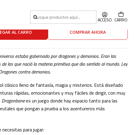
ACCESO
CARRO
EGAR AL CARRO
COMPRAR AHORA
l universo estaba gobernado por dragones y demonios. Eran las
 de las que nació la materia primitiva que dio sentido al mundo. Ley
 Dragones contra demonios.
ol clásico lleno de fantasía, magia y misterios. Está diseñado
nturas rápidas, emocionantes y muy fáciles de dirigir, con muy
.
Dragonbane
es un juego donde hay espacio tanto para las
rutales que pongan a prueba a los aventureros más
e necesitas para jugar: