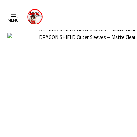
Inicio
CATALOGO
MENÚ