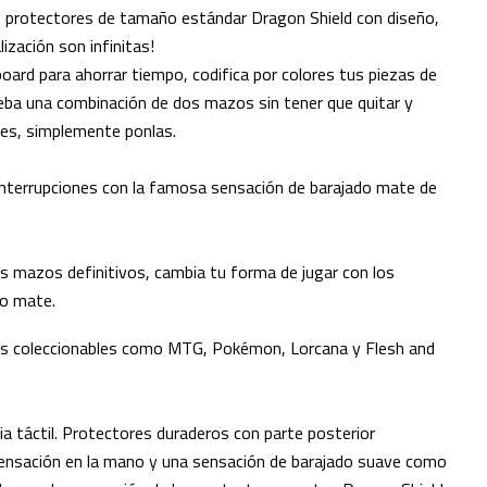
 protectores de tamaño estándar Dragon Shield con diseño,
lización son infinitas!
board para ahorrar tiempo, codifica por colores tus piezas de
a una combinación de dos mazos sin tener que quitar y
res, simplemente ponlas.
interrupciones con la famosa sensación de barajado mate de
s mazos definitivos, cambia tu forma de jugar con los
ro mate.
tas coleccionables como MTG, Pokémon, Lorcana y Flesh and
ia táctil. Protectores duraderos con parte posterior
sensación en la mano y una sensación de barajado suave como