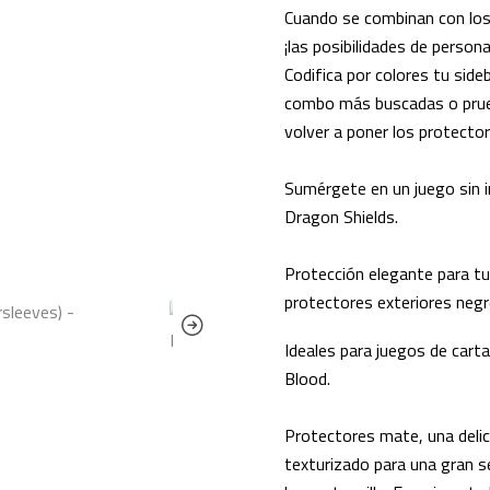
Cuando se combinan con los
¡las posibilidades de persona
Codifica por colores tu side
combo más buscadas o prueb
volver a poner los protecto
Sumérgete en un juego sin 
Dragon Shields.
Protección elegante para tu
protectores exteriores neg
Ideales para juegos de car
Blood.
Protectores mate, una delic
texturizado para una gran 