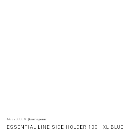
GGS25080ML
|
Gamegenic
ESSENTIAL LINE SIDE HOLDER 100+ XL BLUE