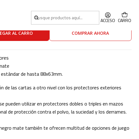
lear (oversleeves)
ACCESO
CARRO
EGAR AL CARRO
COMPRAR AHORA
ores
 mate
o estándar de hasta 88x63mm.
ión de las cartas a otro nivel con los protectores exteriores
se pueden utilizar en protectores dobles o triples en mazos
nal de protección contra el polvo, la suciedad y los derrames.
 negro mate también te ofrecen multitud de opciones de juego