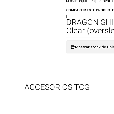
la mantequilla. Experimenta
COMPARTIR ESTE PRODUCT
|
DRAGON SHIE
Clear (oversl
Mostrar stock de ubi
ACCESORIOS TCG