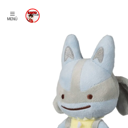
Inicio
CATALOGO
POKEMON 
MENÚ