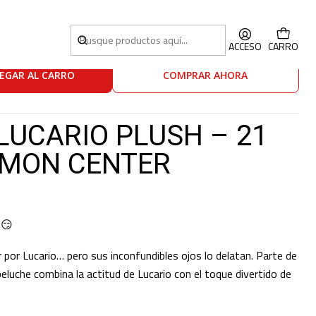
M (POKÉMON CENTER ORIGINAL)
ACCESO
CARRO
EGAR AL CARRO
COMPRAR AHORA
 LUCARIO PLUSH – 21
ÉMON CENTER
)
 😏
 por Lucario… pero sus inconfundibles ojos lo delatan. Parte de
peluche combina la actitud de Lucario con el toque divertido de