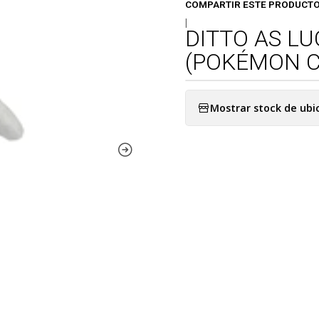
COMPARTIR ESTE PRODUCT
|
DITTO AS LU
(POKÉMON C
Mostrar stock de ubi