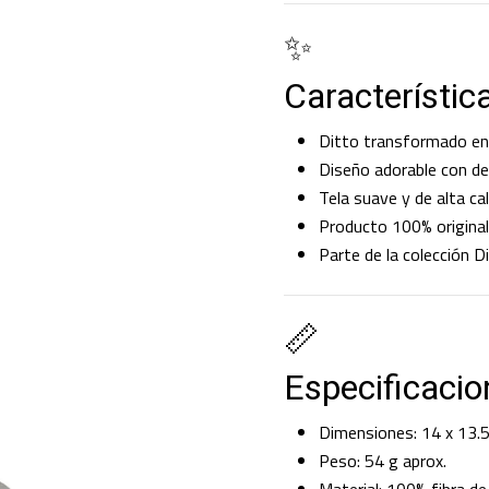
✨
Característic
Ditto transformado en
Diseño adorable con de
Tela suave y de alta ca
Producto 100% origina
Parte de la colección D
📏
Especificacio
Dimensiones: 14 x 13.5
Peso: 54 g aprox.