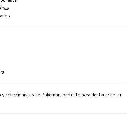
 poliéster
pinas
 años
bra
io y coleccionistas de Pokémon, perfecto para destacar en tu