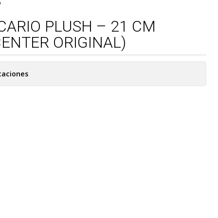
O
CARIO PLUSH – 21 CM
ENTER ORIGINAL)
caciones