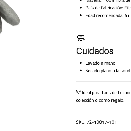
Material: 100% fibra de
País de fabricación: Fili
Edad recomendada: 4+
🧼
Cuidados
Lavado a mano
Secado plano a la som
💡 Ideal para fans de Lucar
colección o como regalo.
SKU: 72-10817-101