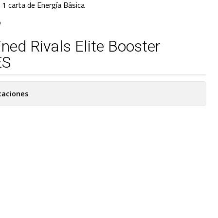
 1 carta de Energía Básica
O
ned Rivals Elite Booster
ÉS
caciones