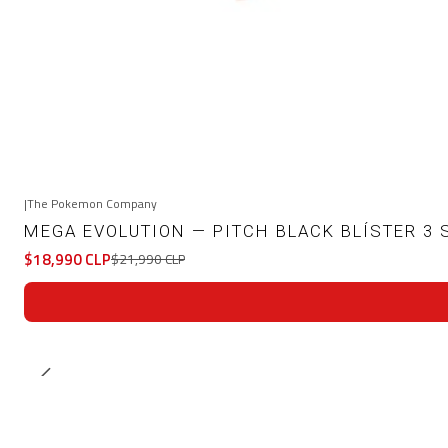
|
The Pokemon Company
-14%
OFF
MEGA EVOLUTION — PITCH BLACK BLÍSTER 3 
$18,990 CLP
$21,990 CLP