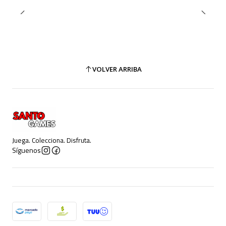
VOLVER ARRIBA
Juega. Colecciona. Disfruta.
Síguenos