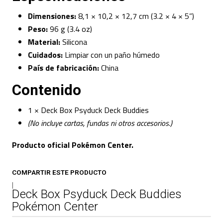
Dimensiones:
8,1 × 10,2 × 12,7 cm (3.2 × 4 × 5”)
Peso:
96 g (3.4 oz)
Material:
Silicona
Cuidados:
Limpiar con un paño húmedo
País de fabricación:
China
Contenido
1 × Deck Box Psyduck Deck Buddies
(No incluye cartas, fundas ni otros accesorios.)
Producto oficial Pokémon Center.
COMPARTIR ESTE PRODUCTO
|
Deck Box Psyduck Deck Buddies
Pokémon Center