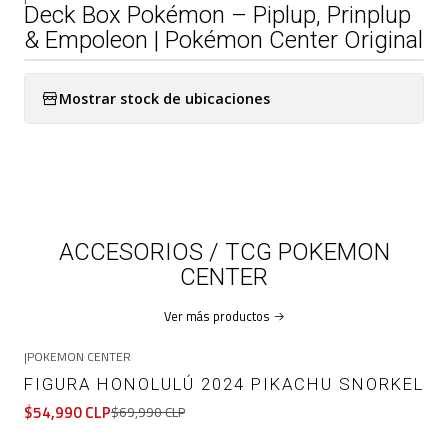
Deck Box Pokémon – Piplup, Prinplup
& Empoleon | Pokémon Center Original
Mostrar stock de ubicaciones
ACCESORIOS / TCG POKEMON
CENTER
Ver más productos
|
POKEMON CENTER
-21%
OFF
FIGURA HONOLULÚ 2024 PIKACHU SNORKEL
$54,990 CLP
$69,990 CLP