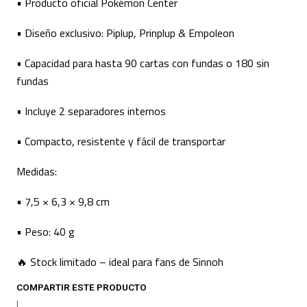
• Producto oficial Pokémon Center
• Diseño exclusivo: Piplup, Prinplup & Empoleon
• Capacidad para hasta 90 cartas con fundas o 180 sin
fundas
• Incluye 2 separadores internos
• Compacto, resistente y fácil de transportar
Medidas:
• 7,5 × 6,3 × 9,8 cm
• Peso: 40 g
🔥 Stock limitado – ideal para fans de Sinnoh
COMPARTIR ESTE PRODUCTO
|