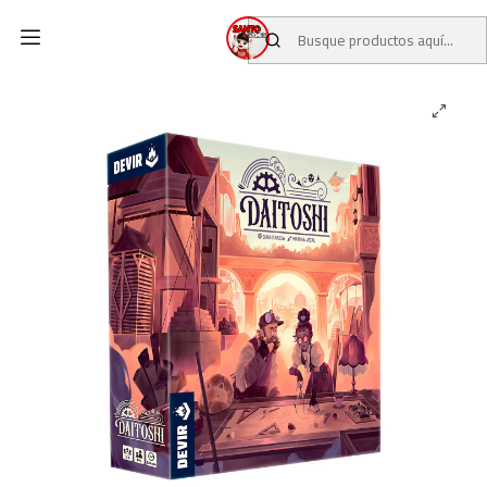
Inicio
CATALOGO
JUEGOS DE MESA
Daitoshi