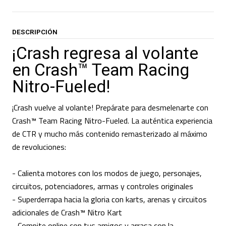
DESCRIPCIÓN
¡Crash regresa al volante
en Crash™ Team Racing
Nitro-Fueled!
¡Crash vuelve al volante! Prepárate para desmelenarte con
Crash™ Team Racing Nitro-Fueled. La auténtica experiencia
de CTR y mucho más contenido remasterizado al máximo
de revoluciones:
- Calienta motores con los modos de juego, personajes,
circuitos, potenciadores, armas y controles originales
- Superderrapa hacia la gloria con karts, arenas y circuitos
adicionales de Crash™ Nitro Kart
- Compite online con tus amigos y arrasa con la