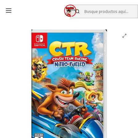
Inicio
CATALOGO
JUEGOS USADOS
JUEGOS NINTENDO SWITCH
Crash Team Racing Nitro-Fueled USADO