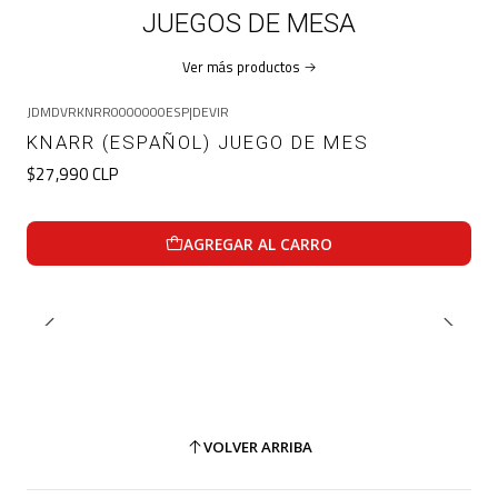
JUEGOS DE MESA
Ver más productos
JDMDVRKNRR0000000ESP
|
DEVIR
KNARR (ESPAÑOL) JUEGO DE MES
$27,990 CLP
AGREGAR AL CARRO
VOLVER ARRIBA