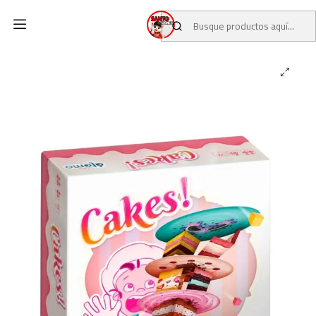
Inicio
CATALOGO
JUEGOS DE MESA
Cakes!