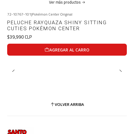
Ver más productos
72-10767-101
|
Pokémon Center Original
PELUCHE RAYQUAZA SHINY SITTING
CUTIES POKÉMON CENTER
$39,990 CLP
AGREGAR AL CARRO
VOLVER ARRIBA